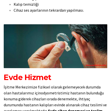
Kalıp temizliği
Cihaz ses ayarlarının tekrardan yapılması.
Evde Hizmet
İşitme Merkezimize fiziksel olarak gelemeyecek durumda
olan hastalarımız içinodyometristimiz hastanın bulunduğu
konuma giderek cihazları orada denemekte, ihtiyaç
durumunda hastanın kalıpları evinde alınarak cihaz teslimi ve
ayarlaması yapılmaktadır.
Evde cihaz denemesi ve teslim