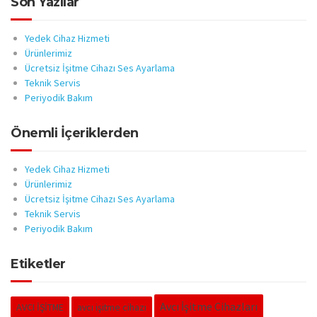
Son Yazılar
Yedek Cihaz Hizmeti
Ürünlerimiz
Ücretsiz İşitme Cihazı Ses Ayarlama
Teknik Servis
Periyodik Bakım
Önemli İçeriklerden
Yedek Cihaz Hizmeti
Ürünlerimiz
Ücretsiz İşitme Cihazı Ses Ayarlama
Teknik Servis
Periyodik Bakım
Etiketler
Avcı İşitme Cihazları
AVCI İŞİTME
avcı işitme cihazı