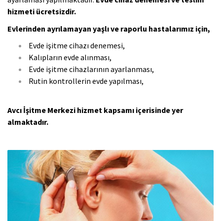
hizmeti ücretsizdir.
Evlerinden ayrılamayan yaşlı ve raporlu hastalarımız için,
Evde işitme cihazı denemesi,
Kalıpların evde alınması,
Evde işitme cihazlarının ayarlanması,
Rutin kontrollerin evde yapılması,
Avcı İşitme Merkezi hizmet kapsamı içerisinde yer
almaktadır.