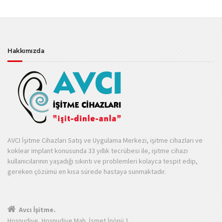
Hakkımızda
AVCI İşitme Cihazları Satış ve Uygulama Merkezi, işitme cihazları ve
koklear implant konusunda 33 yıllık tecrübesi ile, işitme cihazı
kullanıcılarının yaşadığı sıkıntı ve problemleri kolayca tespit edip,
gereken çözümü en kısa sürede hastaya sunmaktadır.
Avcı İşitme.
Hoşnudiye, Hoşnudiye Mah. İsmet İnönü 1